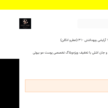
آرایشی وبهداشتی ✨
۳:{عطرو ادکلن}
 و جان اشلی با تخفیف ویژه
وبلاگ تخصصی پوست مو بیوتی