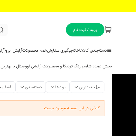
ورود / ثبت نام
دسته‌بندی کالاها
خانه
پیگیری سفارش
همه محصولات
آرایش ابرو
{آر
پخش عمده شامپو رنگ تونیکا و محصولات آرایشی اورجینال با بهتری
جدیدترین
برندها
دسته‌بندی
فقط مح
کالایی در این صفحه موجود نیست