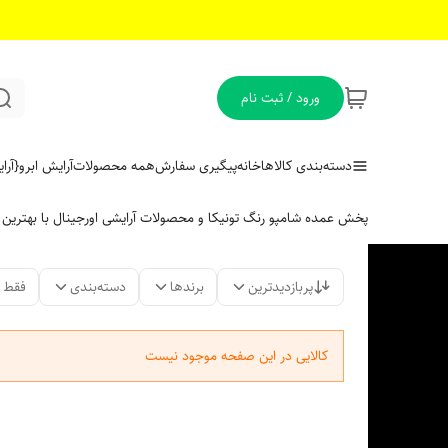
ورود / ثبت نام
دسته‌بندی کالاها
خانه
پیگیری سفارش
همه محصولات
آرایش ابرو
{آر
پخش عمده شامپو رنگ تونیکا و محصولات آرایشی اورجینال با بهتری
پربازدیدترین
برندها
دسته‌بندی
فقط 
کالایی در این صفحه موجود نیست