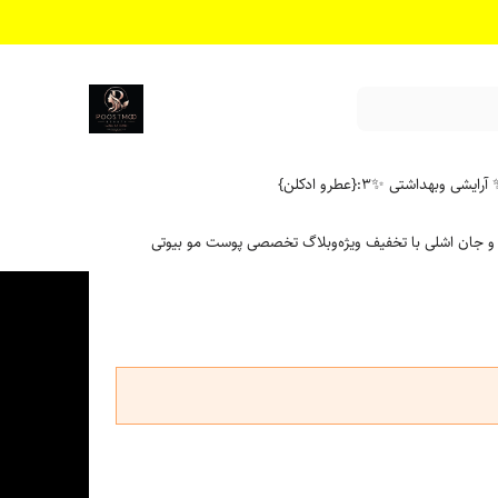
آرایشی وبهداشتی ✨
۳:{عطرو ادکلن}
 و جان اشلی با تخفیف ویژه
وبلاگ تخصصی پوست مو بیوتی