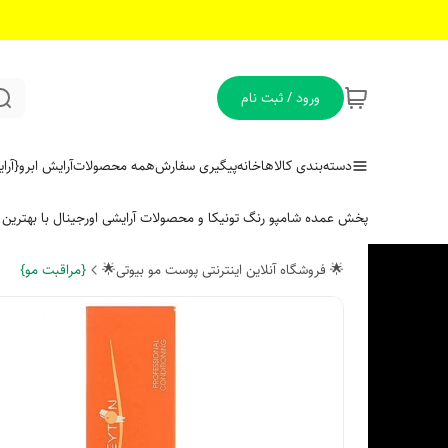
ورود / ثبت نام
دسته‌بندی کالاها
خانه
پیگیری سفارش
همه محصولات
آرایش ابرو
{آر
پخش عمده شامپو رنگ تونیکا و محصولات آرایشی اورجینال با بهتری
🌟 فروشگاه آنلاین اینترنتی پوست مو بیوتی🌟
{مراقبت مو}