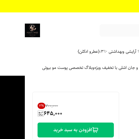
آرایشی وبهداشتی ✨
۳:{عطرو ادکلن}
 و جان اشلی با تخفیف ویژه
وبلاگ تخصصی پوست مو بیوتی
۷۰۰٬۰۰۰
7
%
645,000
افزودن به سبد خرید