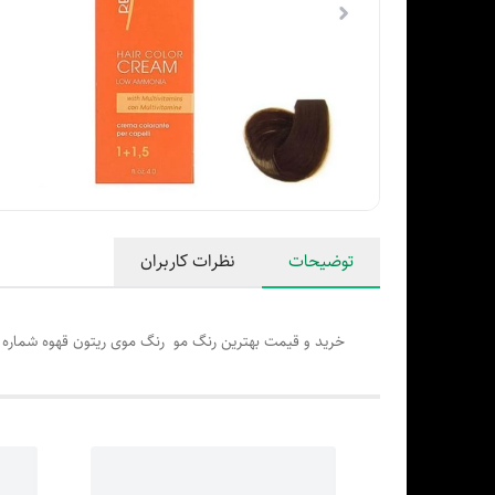
توضیحات
نظرات کاربران
خرید و قیمت بهترین رنگ مو رنگ موی ریتون قهوه شماره 5CO در فروشگاه اینترنتی پوست مو بیوتی