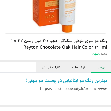
رنگ مو سری بلوطی شکلاتی حجم 120 میل ریتون 8.32 ا
Reyton Chocolate Oak Hair Color 120 ml
برند:
ریتون
بررسی
توضیحات
نظرات کاربران
بهترین رنگ مو ایتالیایی در پوست مو بیوتی!
https://poostmoobeauty.ir/product/6453