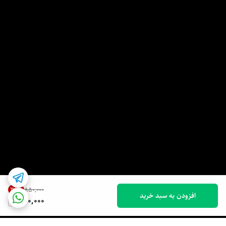
36
%
۸۵۰٬۰۰۰
افزودن به سبد خرید
540,000