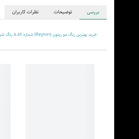
بررسی
توضیحات
نظرات کاربران
خرید بهترین رنگ مو ریتون (Reyton) شماره 5.56 رنگ شرابی خرمایی حجم 120 میلی لیتر پوست مو بیوتی