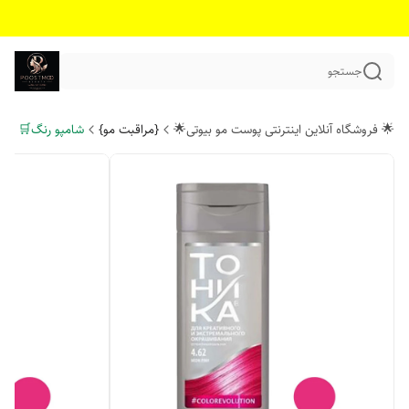
جستجو
🌟 فروشگاه آنلاین اینترنتی پوست مو بیوتی🌟
{مراقبت مو}
شامپو رنگ🛒