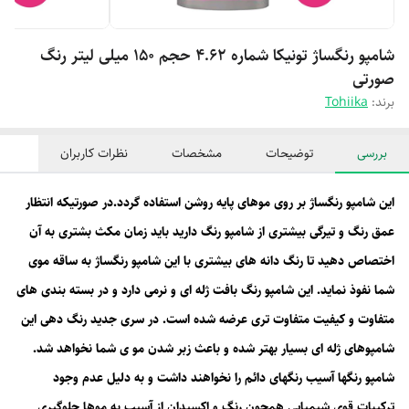
شامپو رنگساژ تونیکا شماره 4.62 حجم 150 میلی لیتر رنگ
صورتی
برند:
Tohiika
بررسی
توضیحات
مشخصات
نظرات کاربران
این شامپو رنگساژ بر روی موهای پایه روشن استفاده گردد.در صورتیکه انتظار
عمق رنگ و تیرگی بیشتری از شامپو رنگ دارید باید زمان مکث بشتری به آن
اختصاص دهید تا رنگ دانه های بیشتری با این شامپو رنگساژ به ساقه موی
شما نفوذ نماید. این شامپو رنگ بافت ژله ای و نرمی دارد و در بسته بندی های
متفاوت و کیفیت متفاوت تری عرضه شده است. در سری جدید رنگ دهی این
شامپوهای ژله ای بسیار بهتر شده و باعث زبر شدن مو ی شما نخواهد شد.
شامپو رنگها آسیب رنگهای دائم را نخواهند داشت و به دلیل عدم وجود
ترکیبات قوی شیمیایی همچون رنگ و اکسیدان از آسیب به موها جلوگیری