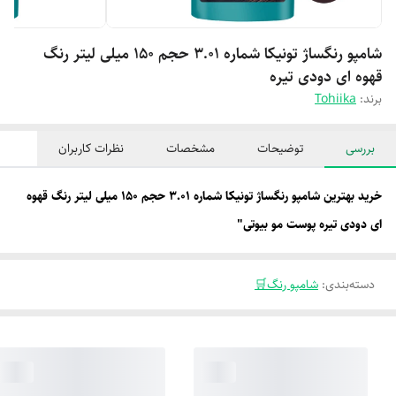
شامپو رنگساژ تونیکا شماره 3.01 حجم 150 میلی لیتر رنگ
قهوه ای دودی تیره
برند:
Tohiika
بررسی
توضیحات
مشخصات
نظرات کاربران
خرید بهترین شامپو رنگساژ تونیکا شماره 3.01 حجم 150 میلی لیتر رنگ قهوه
ای دودی تیره پوست مو بیوتی"
دسته‌بندی
:
شامپو رنگ🛒