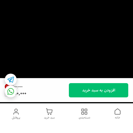
8
%
۶۰۰٬۰۰۰
افزودن به سبد خرید
550,000
خانه
دسته‌بندی
سبد خرید
پروفایل