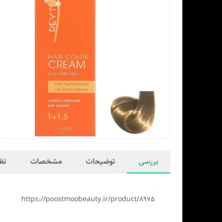
بررسی
توضیحات
مشخصات
نظ
https://poostmoobeauty.ir/product/8975