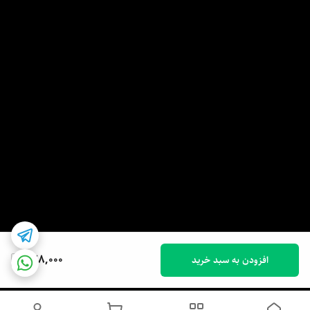
828,000
افزودن به سبد خرید