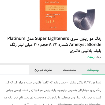
رنگ مو ریتون سری Super Lighteners مدل Platinum
Ametyst Blonde شماره 11.22حجم 120 میلی لیتر رنگ
بلوند پلاتینی فانتزی
برند:
ریتون
توضیحات
مشخصات
نظرات کاربران
شماره‌ی 11.22 رنگی بنفش - یاسی دارد که کاملاً فانتزی است و برای این‌که این
رنگ روی موهایتان به‌خوبی ردربیاید باید پایه‌ی موهایتان را تاحد زیادی روشن
کنید و این رنگ زیبا روی موهایی با پایه‌ی تیره به‌دست نمی‌آید. نام این رنگ مو