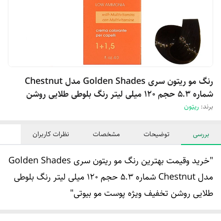
رنگ مو ریتون سری Golden Shades مدل Chestnut
شماره 5.3 حجم 120 میلی لیتر رنگ بلوطی طلایی روشن
برند:
ریتون
بررسی
توضیحات
مشخصات
نظرات کاربران
"خرید وقیمت بهترین رنگ مو ریتون سری Golden Shades
مدل Chestnut شماره 5.3 حجم 120 میلی لیتر رنگ بلوطی
طلایی روشن تخفیف ویژه پوست مو بیوتی"