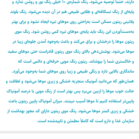
دارند، حتماً توصیه می‌شود. رنگ شماره‌ی 10 خیلی رنگ بور و روشن ندارد و
پایه‌ای از رنگ نسکافه‌ای و طلایی طبیعی هم در آن دیده می‌شود. رنگ بلوند
پلاتینی ریتون ممکن است به‌راحتی روی موهای تیره ایجاد نشود و برای بهتر
به‌دست‌آوردن این رنگ باید پایه‌ی موهای تیره کمی روشن شود. رنگ موی
ریتون موها را درخشان و براق می‌کند و باعث به‌وجود آمدن جلوه‌ای زیبا در
موها می‌شود. پوشش‌دهی بالای رنگ موی ریتون قادراست حتی موهای سفید
و خاکستری شما را بپوشاند. ریتون رنگ مویی حرفه‌ای و دائمی است که
ماندگاری بالایی دارد و رنگی طبیعی و زیبا روی موهای شما به‌وجود می‌آورد.
همان‌طور که می‌دانید آمونیک منجربه خشکی و زبری موها می‌شود و لطافت و
حالت خوب موها را ازبین می‌برد پس بهتر است از رنگ مویی با درصد آمونیاک
پایین‌تر استفاده کنیم تا موها آسیب نبینند. میزان آمونیاک پایین ریتون باعث
خشکی و زبری کمتر موها می‌‌شود. رنگ موی ریتون دارای کد مجوز بهداشت از
سازمان غذا و دارو است که کاملاً مطمئن و تاییدشده است.