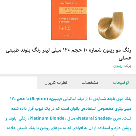
رنگ مو ریتون شماره 10 حجم 120 میلی لیتر رنگ بلوند طبیعی
عسلی
برند:
ریتون
توضیحات
مشخصات
نظرات کاربران
رنگ موی بلوند شماره‌ی 10 از برند ایتالیایی «ریتون» (Reyton) با حجم 120
میلی‌لیتری مخصوص استفاده‌ی بانوان است که در یک تیوپ قرار داده شده
است. سری «Natural Shades» مدل «Platinum Blonde» رنگی بلوند و
روشن دارد و استفاده از آن به افرادی که به موهای روشن با رنگ طبیعی علاقه