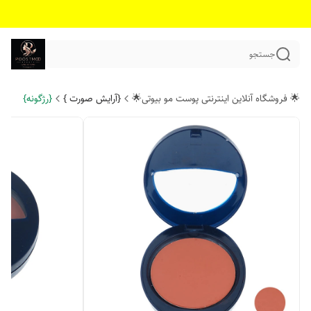
جستجو
🌟 فروشگاه آنلاین اینترنتی پوست مو بیوتی🌟
{آرایش صورت }
{رژگونه}