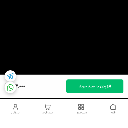
704,000
افزودن به سبد خرید
خانه
دسته‌بندی
سبد خرید
پروفایل