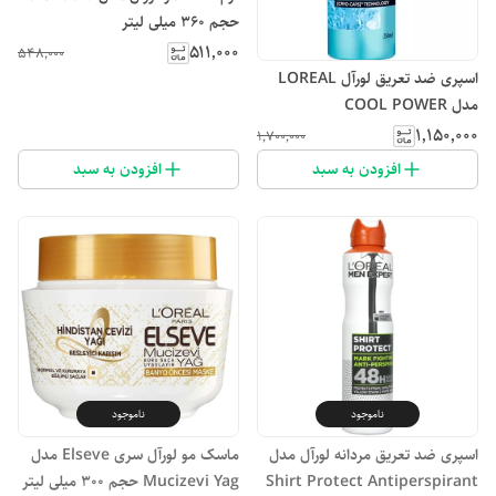
حجم 360 میلی لیتر
۵۱۱٬۰۰۰
۵۴۸٬۰۰۰
اسپری ضد تعریق لورآل LOREAL
مدل COOL POWER
۱٬۱۵۰٬۰۰۰
۱٬۷۰۰٬۰۰۰
افزودن به سبد
افزودن به سبد
ناموجود
ناموجود
اسپری ضد تعریق مردانه لورآل مدل
ماسک مو لورآل سری Elseve مدل
Shirt Protect Antiperspirant
Mucizevi Yag حجم 300 میلی لیتر