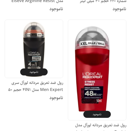
شماره 220 حجم 30 میلی لیتر
مدل Elseve Arginine Resist
مخصوص انواع موها حجم 200 میلی
ناموجود
ناموجود
لیتر
ناموجود
رول ضد تعریق مردانه لورآل سری
Men Expert مدل 4IN1 حجم 50
میلی لیتر
ناموجود
ناموجود
رول ضد تعریق مردانه لورآل مدل