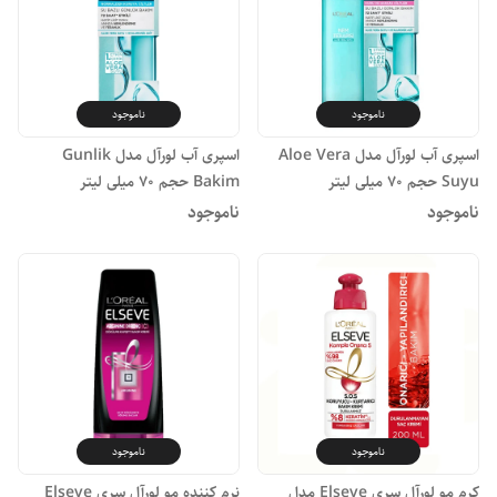
ناموجود
ناموجود
اسپری آب لورآل مدل Aloe Vera
اسپری آب لورآل مدل Gunlik
Suyu حجم 70 میلی لیتر
Bakim حجم 70 میلی لیتر
ناموجود
ناموجود
ناموجود
ناموجود
کرم مو لورآل سری Elseve مدل
نرم کننده مو لورآل سری Elseve