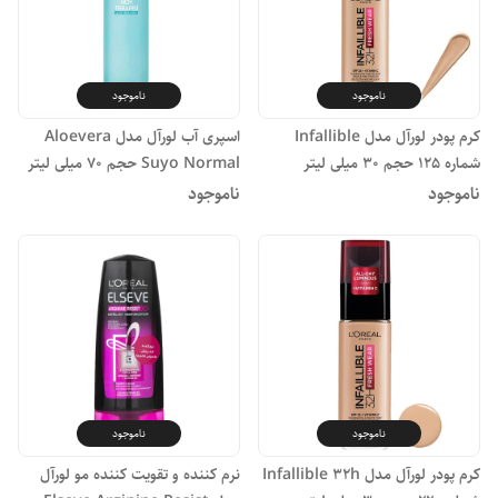
ناموجود
ناموجود
کرم پودر لورآل مدل Infallible
اسپری آب لورآل مدل Aloevera
شماره 125 حجم 30 میلی لیتر
Suyo Normal حجم 70 میلی لیتر
ناموجود
ناموجود
ناموجود
ناموجود
کرم پودر لورآل مدل Infallible 32h
نرم کننده و تقویت کننده مو لورآل