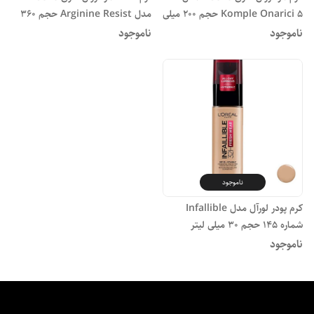
Komple Onarici 5 حجم 200 میلی
مدل Arginine Resist حجم 360
لیتر
میلی لیتر
ناموجود
ناموجود
ناموجود
کرم پودر لورآل مدل Infallible
شماره 145 حجم 30 میلی لیتر
ناموجود