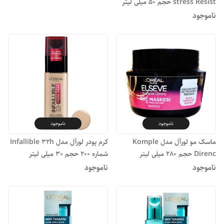
stress Resist حجم 50 میلی لیتر
ناموجود
ناموجود
ناموجود
ماسک مو لورآل مدل Komple
کرم پودر لورآل مدل Infallible 32h
Direnc حجم 280 میلی لیتر
شماره 200 حجم 30 میلی لیتر
ناموجود
ناموجود