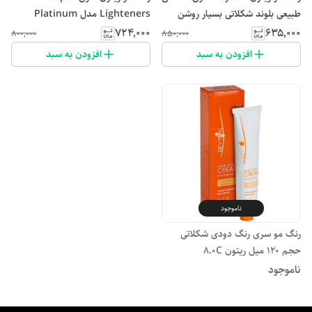
طبیعی بلوند شکلاتی بسیار روشن
Lighteners مدل Platinum
شماره 9E
Olive Blonde شماره 11.33 حجم
۷۲۴٬۰۰۰
۶۳۵٬۰۰۰
۸۰۰٬۰۰۰
۸۵۰٬۰۰۰
120 میلی لیتر رنگ بلوند زیتونی
افزودن به سبد
افزودن به سبد
ناموجود
رنگ مو سری رنگ دودی شکلاتی
حجم 120 میل ریتون 8.0C
ناموجود