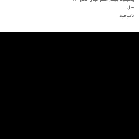
میل
ناموجود