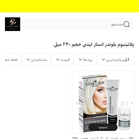
جستجو
پلاتینیوم بلوندر استار لیدی حجم 240 میل
پربازدیدترین
برندها
قیمت
دسته‌بندی
فقط محصول
ناموجود
پلاتینیوم بلوندر استار لیدی حجم 240