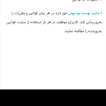
•
سایت پوست مو بیوتی
حق دارد در هر زمان قوانین و مقررات را
به‌روزرسانی کند. کاربران موظفند در هر بار استفاده از سایت، قوانین
به‌روزشده را مطالعه نمایند.