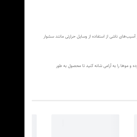
 آسیب‌های ناشی از استفاده از وسایل حرارتی مانند سشوار
و موها را به آرامی شانه کنید تا محصول به طور