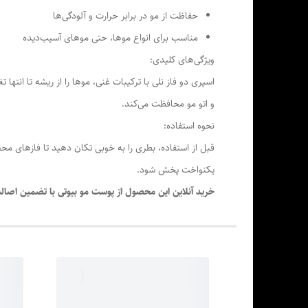
حفاظت از مو در برابر حرارت و آلودگی‌ها
مناسب برای انواع موها، حتی موهای آسیب‌دیده
ویژگی‌های کلیدی:
اسپری دو فاز نلی با ترکیبات غنی، موها را از ریشه تا انته
و اتو مو محافظت می‌کند.
نحوه استفاده:
قبل از استفاده، بطری را به خوبی تکان دهید تا فازهای م
یکنواخت پخش شود.
خرید آنلاین این محصول از پوست مو بیوتی با تضمین اصالت