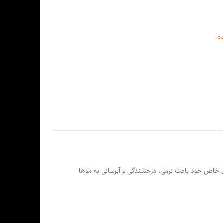
ه
ه ,
لاسیون خاص خود باعث نرمی، درخشندگی و آبرسانی به موها