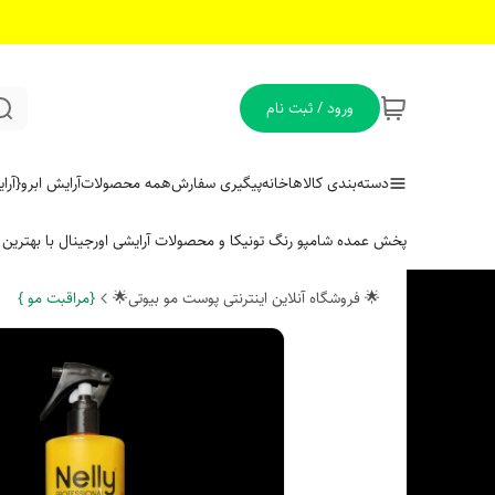
ورود / ثبت نام
دسته‌بندی کالاها
خانه
پیگیری سفارش
همه محصولات
آرایش ابرو
{آر
پخش عمده شامپو رنگ تونیکا و محصولات آرایشی اورجینال با بهتری
🌟 فروشگاه آنلاین اینترنتی پوست مو بیوتی🌟
{مراقبت مو }