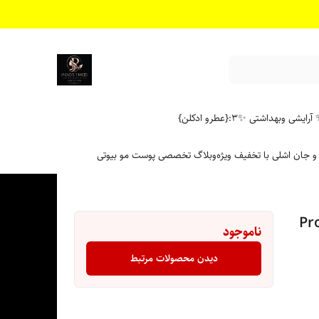
آرایشی وبهداشتی ✨
۳:{عطرو ادکلن}
 و جان اشلی با تخفیف ویژه
وبلاگ تخصصی پوست مو بیوتی
Profes
ناموجود
دیدن محصولات مرتبط