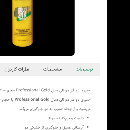
توضیحات
مشخصات
نظرات کاربران
اسپری دو فاز مو نلی مدل Professional Gold حجم 400 میلی لیتر
اسپری دو فاز مو
نلی مدل Professional Gold
می‌شود و از ایجاد آسیب به مو جلوگیری می‌کند.
تقویت و نرم‌کننده موها
آبرسانی عمیق و جلوگیری از خشکی مو