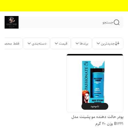
جستجو
جدیدترین
برندها
قیمت
دسته‌بندی
فقط محصولات
ناموجود
پودر حالت دهنده مو پشینت مدل
B1221 وزن 20 گرم