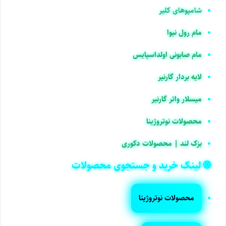
شامپوهای کلیر
مام رول نیوا
مام صابونی اولداسپایس
لایه بردار گارنیر
میسلار واتر گارنیر
محصولات نوتروژینا
بزک لند | محصولات دکوری
🌐 لینک خرید و جستجوی محصولات
محصولات نوتروژینا