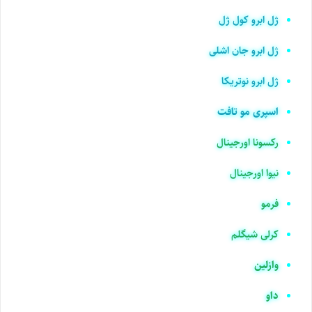
ژل ابرو کول ژل
ژل ابرو جان اشلی
ژل ابرو نوتریکا
اسپری مو تافت
رکسونا اورجینال
نیوا اورجینال
فرمو
کرلی شیگلم
وازلین
داو