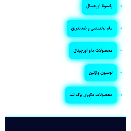
رکسونا اورجینال
مام تخصصی و ضدتعریق
محصولات داو اورجینال
لوسیون وازلین
محصولات دکوری بزک لند