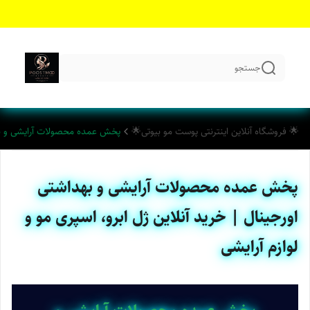
جستجو
🌟 فروشگاه آنلاین اینترنتی پوست مو بیوتی🌟
پخش عمده محصولات آرایشی و بهدا
پخش عمده محصولات آرایشی و بهداشتی
اورجینال | خرید آنلاین ژل ابرو، اسپری مو و
لوازم آرایشی