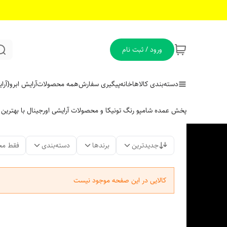
ورود / ثبت نام
دسته‌بندی کالاها
خانه
پیگیری سفارش
همه محصولات
آرایش ابرو
{آر
پخش عمده شامپو رنگ تونیکا و محصولات آرایشی اورجینال با بهتری
جدیدترین
برندها
دسته‌بندی
فقط مح
کالایی در این صفحه موجود نیست