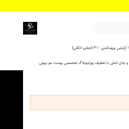
آرایشی وبهداشتی ✨
۳:{عطرو ادکلن}
 و جان اشلی با تخفیف ویژه
وبلاگ تخصصی پوست مو بیوتی