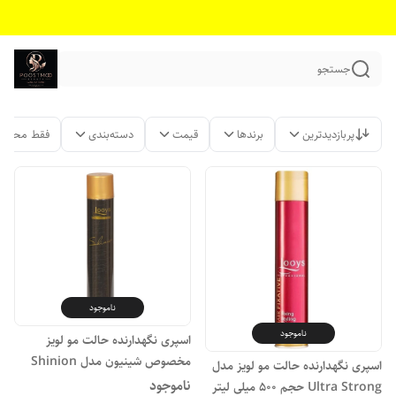
جستجو
پربازدیدترین
برندها
قیمت
دسته‌بندی
فقط محصول
ناموجود
ناموجود
اسپری نگهدارنده حالت مو لویز
مخصوص شینیون مدل Shinion
اسپری نگهدارنده حالت مو لویز مدل
Fort Ultimate حجم 500 میلی لیتر
ناموجود
Ultra Strong حجم 500 میلی لیتر