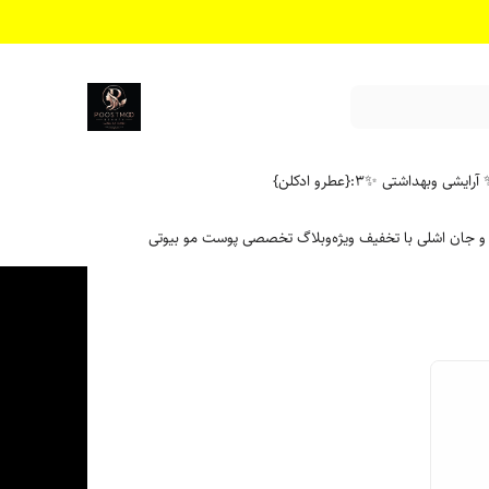
آرایشی وبهداشتی ✨
۳:{عطرو ادکلن}
 و جان اشلی با تخفیف ویژه
وبلاگ تخصصی پوست مو بیوتی