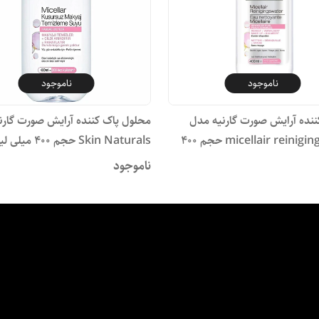
ناموجود
ناموجود
ننده آرایش صورت گارنیه مدل
محلول پاک کننده آرایش صورت گارن
micellair reinigingswater حجم 400
Skin Naturals حجم 400 میلی لیتر
ناموجود