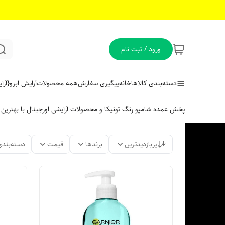
ورود / ثبت نام
دسته‌بندی کالاها
خانه
پیگیری سفارش
همه محصولات
آرایش ابرو
{آر
پخش عمده شامپو رنگ تونیکا و محصولات آرایشی اورجینال با بهتری
پربازدیدترین
برندها
قیمت
دسته‌بندی