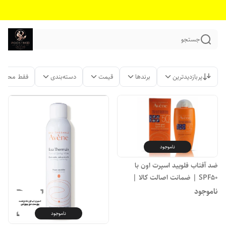
جستجو
پربازدیدترین
برندها
قیمت
دسته‌بندی
فقط محصول
ناموجود
ضد آفتاب فلویید اسپرت اون با
SPF50 | ضمانت اصالت کالا |
بازگشت وجه تا ۷ روز بدون قید و
ناموجود
شرط
ناموجود