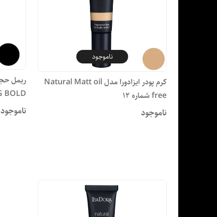
ناموجود
کرم پودر ایزادورا مدل Natural Matt oil
G BOLD
free شماره 12
ناموجود
ناموجود