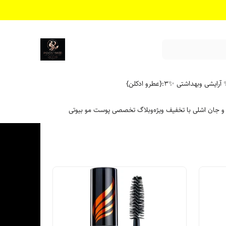
آرایشی وبهداشتی ✨
۳:{عطرو ادکلن}
 و جان اشلی با تخفیف ویژه
وبلاگ تخصصی پوست مو بیوتی