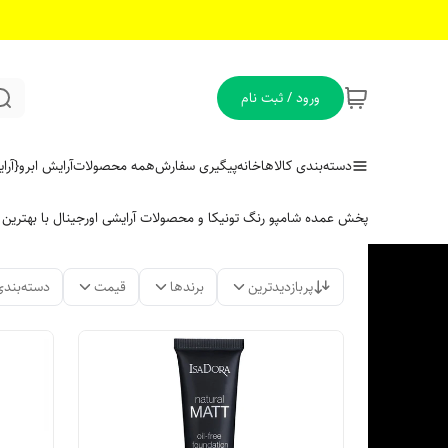
ورود / ثبت نام
دسته‌بندی کالاها
خانه
پیگیری سفارش
همه محصولات
آرایش ابرو
{آر
پخش عمده شامپو رنگ تونیکا و محصولات آرایشی اورجینال با بهتری
پربازدیدترین
برندها
قیمت
دسته‌بندی