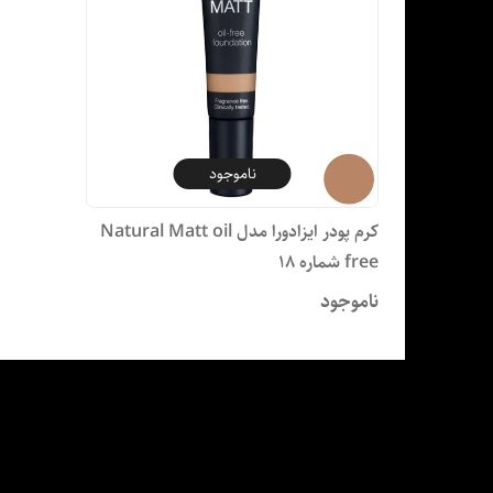
ناموجود
کرم پودر ایزادورا مدل Natural Matt oil
free شماره 18
ناموجود