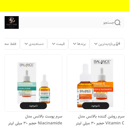
جستجو
پربازدیدترین
برندها
قیمت
دسته‌بندی
فقط محصول
ناموجود
ناموجود
سرم روشن کننده بالانس مدل
سرم پوست بالانس مدل
Vitamin C حجم 30 میلی لیتر
Niacinamide حجم 30 میلی لیتر