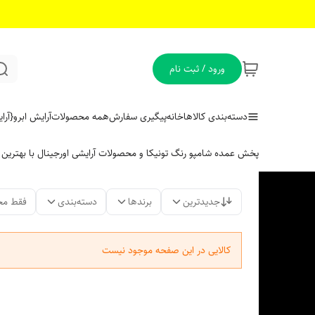
ورود / ثبت نام
دسته‌بندی کالاها
خانه
پیگیری سفارش
همه محصولات
آرایش ابرو
{آر
پخش عمده شامپو رنگ تونیکا و محصولات آرایشی اورجینال با بهتری
جدیدترین
برندها
دسته‌بندی
فقط مح
کالایی در این صفحه موجود نیست