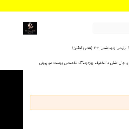
آرایشی وبهداشتی ✨
۳:{عطرو ادکلن}
 و جان اشلی با تخفیف ویژه
وبلاگ تخصصی پوست مو بیوتی