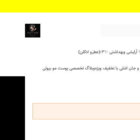
آرایشی وبهداشتی ✨
۳:{عطرو ادکلن}
 و جان اشلی با تخفیف ویژه
وبلاگ تخصصی پوست مو بیوتی