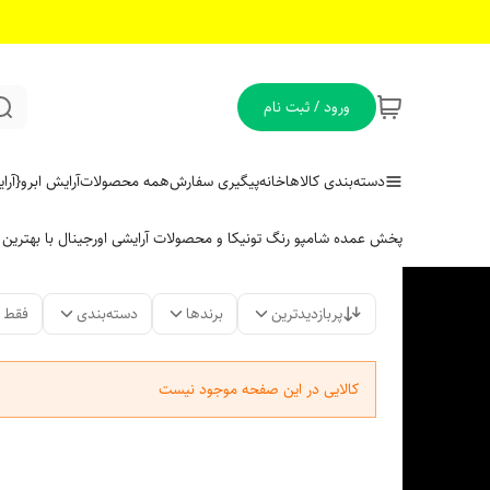
ورود / ثبت نام
دسته‌بندی کالاها
خانه
پیگیری سفارش
همه محصولات
آرایش ابرو
{آر
پخش عمده شامپو رنگ تونیکا و محصولات آرایشی اورجینال با بهتری
پربازدیدترین
برندها
دسته‌بندی
فقط 
کالایی در این صفحه موجود نیست