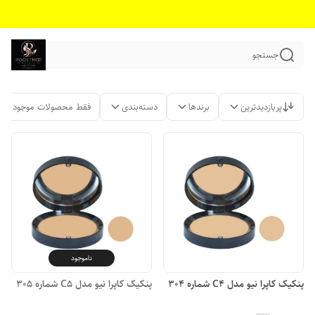
جستجو
پربازدیدترین
برندها
دسته‌بندی
فقط محصولات موجود
ناموجود
پنکیک کاپرا نیو مدل C4 شماره 304
پنکیک کاپرا نیو مدل C5 شماره 305