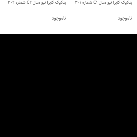
پنکیک کاپرا نیو مدل C1 شماره 301
پنکیک کاپرا نیو مدل C2 شماره 302
ناموجود
ناموجود