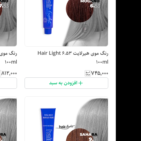
رنگ موی هیرلایت Hair Light 6.53
100ml
100ml
۸۱۲٬۰۰۰
۷۴۵٬۰۰۰
افزودن به سبد