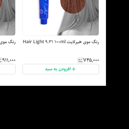
رنگ موی هیرلایت Hair Light 9.31 100ml
رنگ موی هیرلایت ml
۹۱۱٬۰۰۰
۷۴۵٬۰۰۰
افزودن به سبد