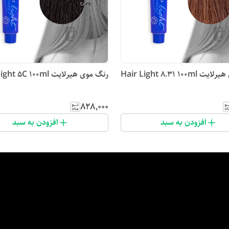
Hair Light 8.31 100
رنگ موی هیرلایت Hair Light 5C 100ml
۸۲۸٬۰۰۰
افزودن به سبد
افزودن به سبد