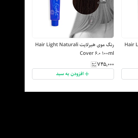
رنگ موی هیرلایت Hair Light Naturali
Cover 6.0 100ml
۷۴۵٬۰۰۰
افزودن به سبد