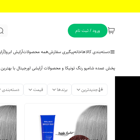
ورود / ثبت نام
دسته‌بندی کالاها
خانه
پیگیری سفارش
همه محصولات
آرایش ابرو
{آر
پخش عمده شامپو رنگ تونیکا و محصولات آرایشی اورجینال با بهتری
جدیدترین
برندها
قیمت
دسته‌بندی