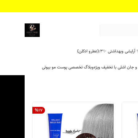
آرایشی وبهداشتی ✨
۳:{عطرو ادکلن}
 و جان اشلی با تخفیف ویژه
وبلاگ تخصصی پوست مو بیوتی
%
17