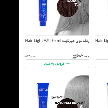
رنگ موی هیرلایت Hair Light 7.31 100ml
۶۸۲٬۰۰۰
۸۲۸٬۰۰۰
افزودن به سبد