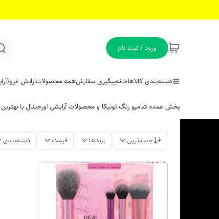
ورود / ثبت نام
دسته‌بندی کالاها
خانه
پیگیری سفارش
همه محصولات
آرایش ابرو
{آر
پخش عمده شامپو رنگ تونیکا و محصولات آرایشی اورجینال با بهتری
جدیدترین
برندها
قیمت
دسته‌بندی