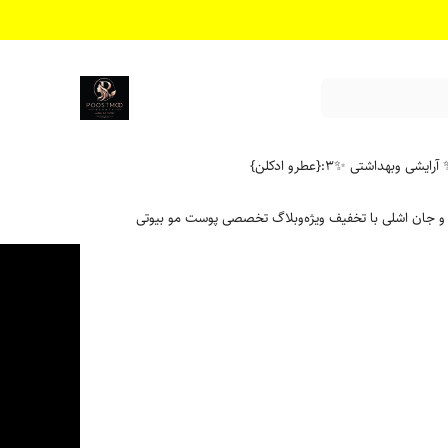
آرایشی وبهداشتی ✨
۳:{عطرو ادکلن}
 و جان اشلی با تخفیف ویژه
وبلاگ تخصصی پوست مو بیوتی