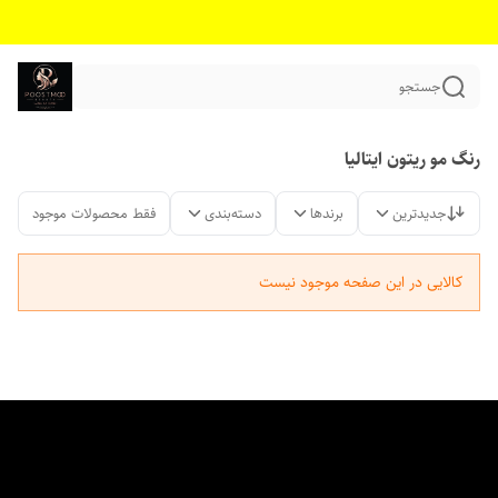
جستجو
رنگ مو ریتون ایتالیا
جدیدترین
برندها
دسته‌بندی
فقط محصولات موجود
کالایی در این صفحه موجود نیست