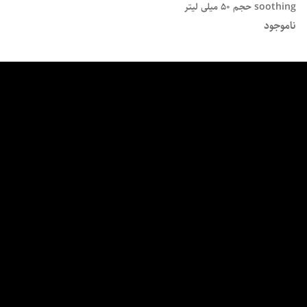
soothing حجم 50 میلی لیتر
ناموجود