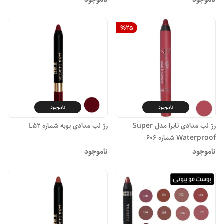
%
25
ناموجود
ناموجود
رژ لب مدادی تایرا مدل Super
رژ لب مدادی یوبه شماره L52
Waterproof شماره 606
ناموجود
ناموجود