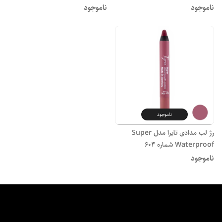
ماندگاری طولانی"
ناموجود
ناموجود
ناموجود
رژ لب مدادی تایرا مدل Super
Waterproof شماره 604
ناموجود