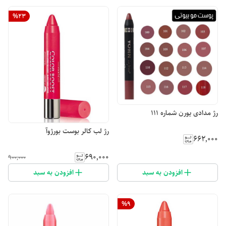
%
23
رژ مدادی یورن شماره 111
رژ لب کالر بوست بورژوآ
۶۶۲٬۰۰۰
۶۹۰٬۰۰۰
۹۰۰٬۰۰۰
افزودن به سبد
افزودن به سبد
%
9