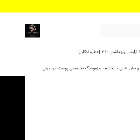
آرایشی وبهداشتی ✨
۳:{عطرو ادکلن}
 و جان اشلی با تخفیف ویژه
وبلاگ تخصصی پوست مو بیوتی