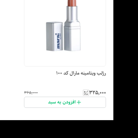
رژلب ویتامینه مارال کد ۱۰۰
۳۲۵٬۰۰۰
۳۶۵٬۰۰۰
افزودن به سبد