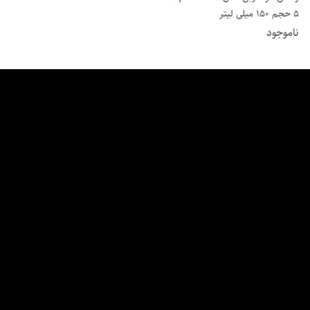
5 حجم 150 میلی لیتر
ناموجود