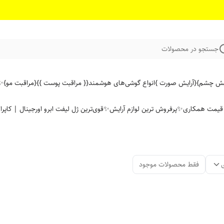
جستجو در محصولات
ایش چشم}
{آرایش صورت }
انواع گوشی‌های هوشمند
{{ مراقبت پوست }}
{مراقبت مو}
✨ 
ن قیمت همکاری
✨پرفروش ترین لوازم آرایش✨
قوی‌ترین ژل لیفت ابرو اورجینال | کاپرا
فقط محصولات موجود