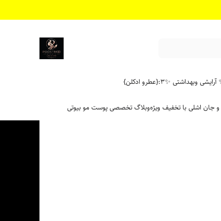
آرایشی وبهداشتی ✨
۳:{عطرو ادکلن}
 و جان اشلی با تخفیف ویژه
وبلاگ تخصصی پوست مو بیوتی