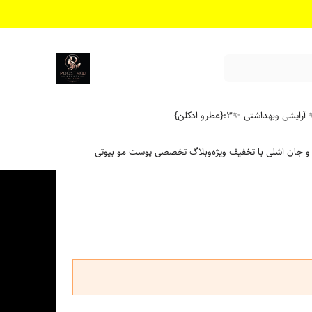
آرایشی وبهداشتی ✨
۳:{عطرو ادکلن}
 و جان اشلی با تخفیف ویژه
وبلاگ تخصصی پوست مو بیوتی