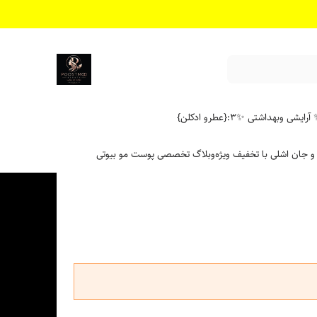
آرایشی وبهداشتی ✨
۳:{عطرو ادکلن}
 و جان اشلی با تخفیف ویژه
وبلاگ تخصصی پوست مو بیوتی