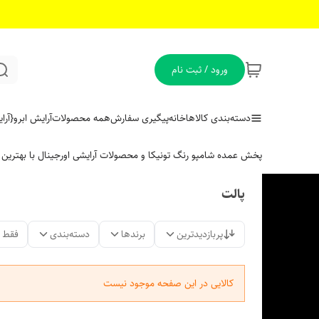
ورود / ثبت نام
دسته‌بندی کالاها
خانه
پیگیری سفارش
همه محصولات
آرایش ابرو
{آر
پخش عمده شامپو رنگ تونیکا و محصولات آرایشی اورجینال با بهتری
پالت
پربازدیدترین
برندها
دسته‌بندی
فقط 
کالایی در این صفحه موجود نیست