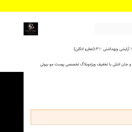
آرایشی وبهداشتی ✨
۳:{عطرو ادکلن}
 و جان اشلی با تخفیف ویژه
وبلاگ تخصصی پوست مو بیوتی