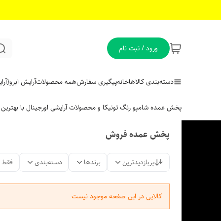
ورود / ثبت نام
دسته‌بندی کالاها
خانه
پیگیری سفارش
همه محصولات
آرایش ابرو
{آر
پخش عمده شامپو رنگ تونیکا و محصولات آرایشی اورجینال با بهتری
پخش عمده فروش
پربازدیدترین
برندها
دسته‌بندی
فقط 
کالایی در این صفحه موجود نیست