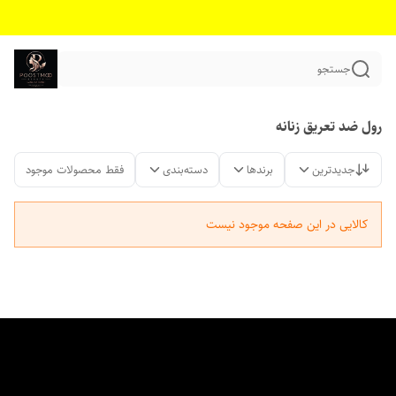
جستجو
رول ضد تعریق زنانه
جدیدترین
برندها
دسته‌بندی
فقط محصولات موجود
کالایی در این صفحه موجود نیست