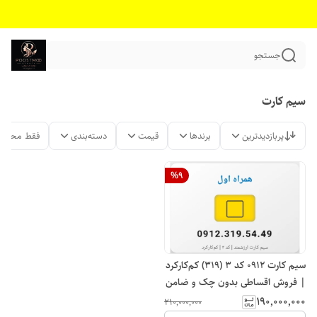
جستجو
سیم کارت
پربازدیدترین
برندها
قیمت
دسته‌بندی
فقط محصول
%
9
سیم کارت 0912 کد 3 (319) کم‌کارکرد
| فروش اقساطی بدون چک و ضامن
۱۹۰٬۰۰۰٬۰۰۰
۲۱۰٬۰۰۰٬۰۰۰