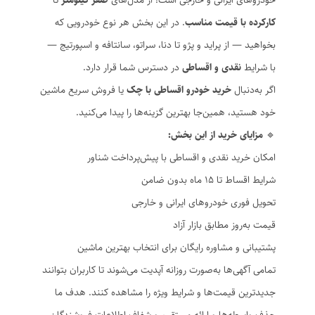
خودروهای ایرانی و خارجی است؛ از مدل‌های
صفر کیلومتر
تا
کارکرده با قیمت مناسب
. در این بخش هر نوع خودرویی که
بخواهید — از پراید و پژو تا دنا، سراتو، سانتافه و اسپورتیج —
با شرایط
نقدی و اقساطی
در دسترس شما قرار دارد.
اگر به‌دنبال
خرید خودرو اقساطی با چک
یا فروش سریع ماشین
خود هستید، همین‌جا بهترین گزینه‌ها را پیدا می‌کنید.
🔹
مزایای خرید از این بخش:
امکان خرید نقدی و اقساطی با پیش‌پرداخت شناور
شرایط اقساط تا ۱۵ ماه بدون ضامن
تحویل فوری خودروهای ایرانی و خارجی
قیمت به‌روز مطابق بازار آزاد
پشتیبانی و مشاوره رایگان برای انتخاب بهترین ماشین
تمامی آگهی‌ها به‌صورت روزانه آپدیت می‌شوند تا کاربران بتوانند
جدیدترین قیمت‌ها و شرایط ویژه را مشاهده کنند. هدف ما