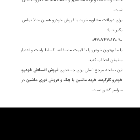
حذف واسطه‌ها و ارائه مستقیم و شفاف اطلاعات فروشندگان
است.
برای دریافت مشاوره خرید یا فروش خودرو همین حالا تماس
بگیرید با:
09307230120
📞
با ما بهترین خودرو را با قیمت منصفانه، اقساط راحت و اعتبار
مطمئن انتخاب کنید.
این صفحه مرجع اصلی برای جستجوی
فروش اقساطی خودرو،
خودرو کارکرده، خرید ماشین با چک و فروش فوری ماشین
در
سراسر کشور است.