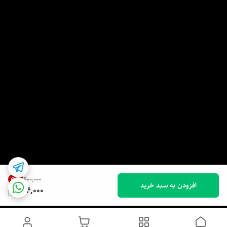
31
%
۶۰۰٬۰۰۰
افزودن به سبد خرید
414,000