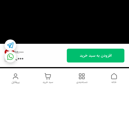
38
%
۹۵٬۰۰۰
افزودن به سبد خرید
58,000
خانه
دسته‌بندی
سبد خرید
پروفایل