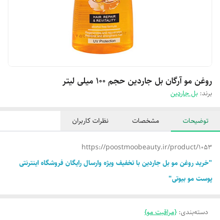
روغن مو آرگان بل جاردین حجم 100 میلی لیتر
برند:
بل جاردین
توضیحات
مشخصات
نظرات کاربران
https://poostmoobeauty.ir/product/1053
"خرید روغن مو بل جاردین با تخفیف ویژه وارسال رایگان فروشگاه اینترنتی
پوست مو بیوتی"
دسته‌بندی
:
{مراقبت مو}