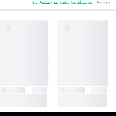
برچسب‌ها :
روغن مو آرگان بل جاردین حجم 100 میلی لیتر