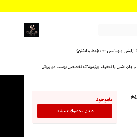
آرایشی وبهداشتی ✨
۳:{عطرو ادکلن}
 و جان اشلی با تخفیف ویژه
وبلاگ تخصصی پوست مو بیوتی
یم
ناموجود
دیدن محصولات مرتبط