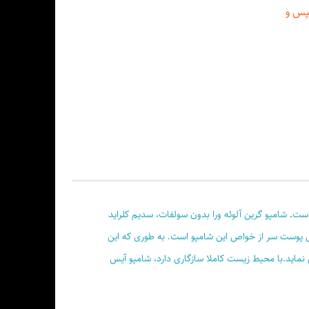
پس و
 رنگ
حجم
.
شامپو گرین آلوئه ورا بدون سولفات، سدیم کلراید
نده ,
ا و جلوگیری از سوزش پوست سر از خواص این شامپو است. به طوری که این
 نرم
نماید.با محیط زیست کاملا سازگاری دارد، شامپو آیس