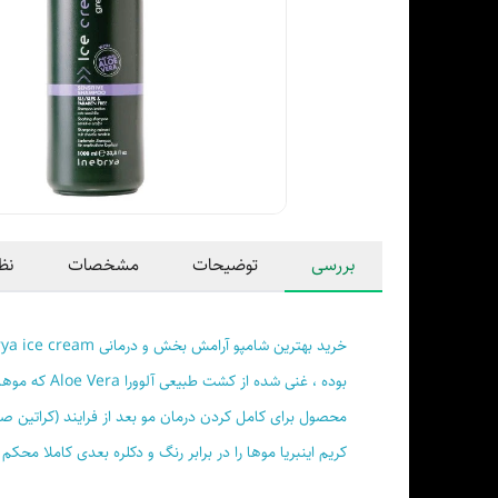
بررسی
توضیحات
مشخصات
نظ
خرید بهترین شامپو آرامش بخش و درمانی inebrya ice cream مدل green aloe vera شاداب کننده مخصوص موهای کراتین و رنگ شده است
بوده ، غنی 
محصول برای کامل کردن درمان مو بعد از فرایند (کراتین ص
کریم اینبریا موها را در برابر رنگ و دکلره بعدی کاملا محکم