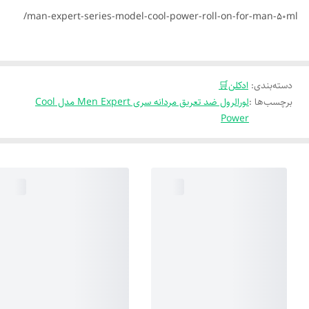
man-expert-series-model-cool-power-roll-on-for-man-50ml/
دسته‌بندی
:
ادکلن🛒
برچسب‌ها :
لورالرول ضد تعریق مردانه سری Men Expert مدل Cool
Power