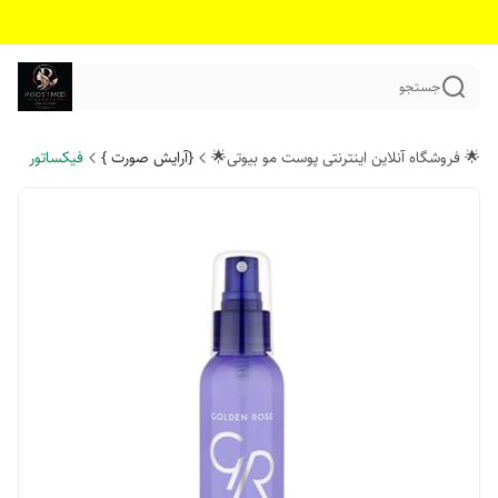
جستجو
🌟 فروشگاه آنلاین اینترنتی پوست مو بیوتی🌟
{آرایش صورت }
فیکساتور